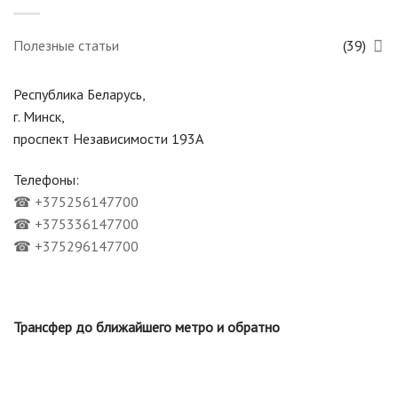
Полезные статьи
(39)
Республика Беларусь,
г. Минск,
проспект Независимости 193А
Телефоны:
☎
+375256147700
☎
+375336147700
☎
+375296147700
Трансфер до ближайшего метро и обратно