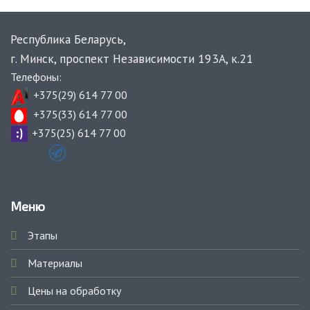
Республика Беларусь,
г. Минск,
проспект Независимости 193А, к.21
Телефоны:
+375(29) 614 77 00
+375(33) 614 77 00
+375(25) 614 77 00
Меню
Этапы
Материалы
Цены на обработку