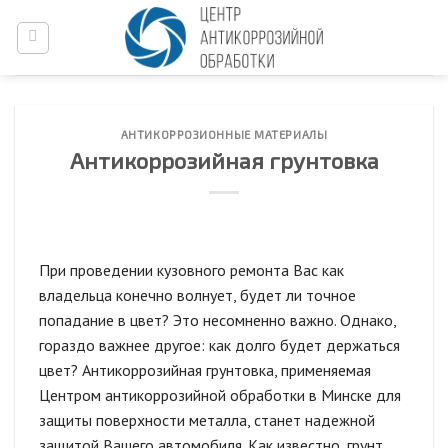
Skip
to
content
АНТИКОРРОЗИОННЫЕ МАТЕРИАЛЫ
Антикоррозийная грунтовка
При проведении кузовного ремонта Вас как
владельца конечно волнует, будет ли точное
попадание в цвет? Это несомненно важно. Однако,
гораздо важнее другое: как долго будет держаться
цвет? Антикоррозийная грунтовка, применяемая
Центром антикоррозийной обработки в Минске для
защиты поверхности металла, станет надежной
защитой Вашего автомобиля. Как известно, грунт