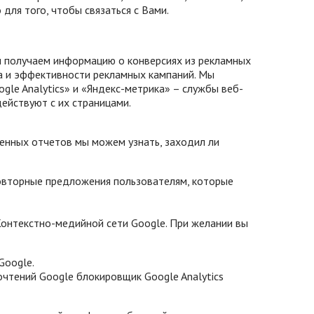
для того, чтобы связаться с Вами.
и получаем информацию о конверсиях из рекламных
а и эффективности рекламных кампаний. Мы
ogle Analytics» и «Яндекс-метрика» – службы веб-
действуют с их страницами.
ленных отчетов мы можем узнать, заходил ли
 повторные предложения пользователям, которые
Контекстно-медийной сети Google. При желании вы
Google.
чтений Google блокировщик Google Analytics