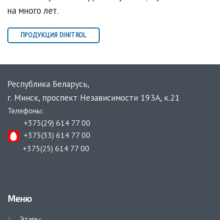
на много лет.
ПРОДУКЦИЯ DINITROL
Республика Беларусь,
г. Минск,
проспект Независимости 193А, к.21
Телефоны:
+375(29) 614 77 00
+375(33) 614 77 00
+375(25) 614 77 00
Меню
Этапы