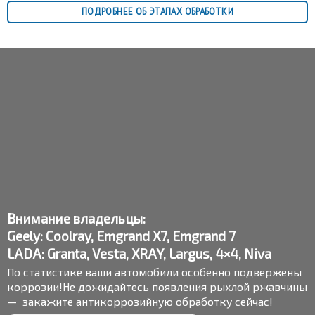
ПОДРОБНЕЕ ОБ ЭТАПАХ ОБРАБОТКИ
Внимание владельцы:
Geely: Coolray, Emgrand X7, Emgrand 7
LADA: Granta, Vesta, XRAY, Largus, 4×4, Niva
По статистике ваши автомобили особенно подвержены
коррозии!
Не дожидайтесь появления рыхлой ржавчины
—
закажите антикоррозийную обработку сейчас!