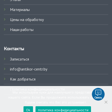
Материалы
Цены на обработку
Наши работы
Контакты
Записаться
info@antikor-centr.by
Как добраться
Политика конфиденциальности
Мы используем куки для наилучшего представления
нашего сайта. Если Вы продолжите использовать сайт, мы
Связь
будем считать что Вас это устраивает.
Ok
политика конфидициальности